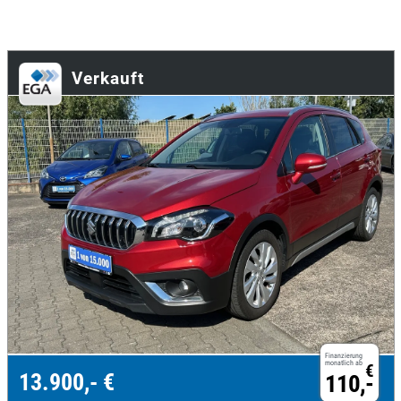
Verkauft
Finanzierung
monatlich ab
€
13.900,- €
110,-