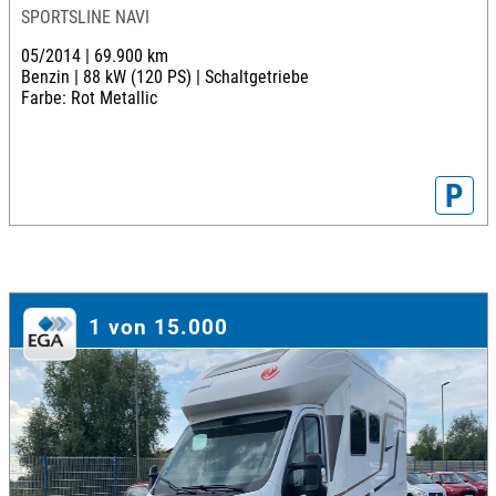
SPORTSLINE NAVI
05/2014 |
69.900 km
Benzin |
88 kW (120 PS) |
Schaltgetriebe
Farbe: Rot Metallic
P
1 von 15.000