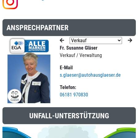
ANSPRECHPARTNER
Fr. Susanne Gläser
Verkauf / Verwaltung
E-Mail
s.glaeser@autohausglaeser.de
Telefon:
06181 970830
UNFALL-UNTERSTÜTZUNG