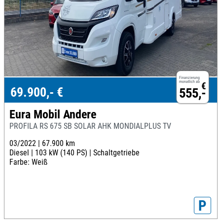
Finanzierung
monatlich ab
€
69.900,- €
555,-
Eura Mobil Andere
PROFILA RS 675 SB SOLAR AHK MONDIALPLUS TV
03/2022 |
67.900 km
Diesel |
103 kW (140 PS) |
Schaltgetriebe
Farbe: Weiß
P