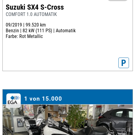
Suzuki SX4 S-Cross
COMFORT 1.0 AUTOMATIK
09/2019 |
99.520 km
Benzin |
82 kW (111 PS) |
Automatik
Farbe: Rot Metallic
P
1 von 15.000