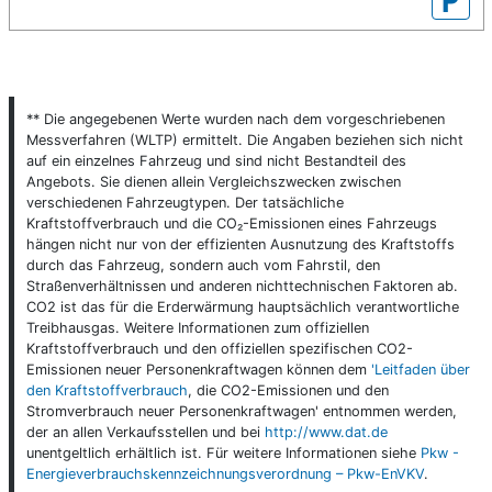
P
** Die angegebenen Werte wurden nach dem vorgeschriebenen
Messverfahren (WLTP) ermittelt. Die Angaben beziehen sich nicht
auf ein einzelnes Fahrzeug und sind nicht Bestandteil des
Angebots. Sie dienen allein Vergleichszwecken zwischen
verschiedenen Fahrzeugtypen. Der tatsächliche
Kraftstoffverbrauch und die CO₂-Emissionen eines Fahrzeugs
hängen nicht nur von der effizienten Ausnutzung des Kraftstoffs
durch das Fahrzeug, sondern auch vom Fahrstil, den
Straßenverhältnissen und anderen nichttechnischen Faktoren ab.
CO2 ist das für die Erderwärmung hauptsächlich verantwortliche
Treibhausgas. Weitere Informationen zum offiziellen
Kraftstoffverbrauch und den offiziellen spezifischen CO2-
Emissionen neuer Personenkraftwagen können dem
'Leitfaden über
den Kraftstoffverbrauch
, die CO2-Emissionen und den
Stromverbrauch neuer Personenkraftwagen' entnommen werden,
der an allen Verkaufsstellen und bei
http://www.dat.de
unentgeltlich erhältlich ist. Für weitere Informationen siehe
Pkw -
Energieverbrauchskennzeichnungsverordnung – Pkw-EnVKV
.