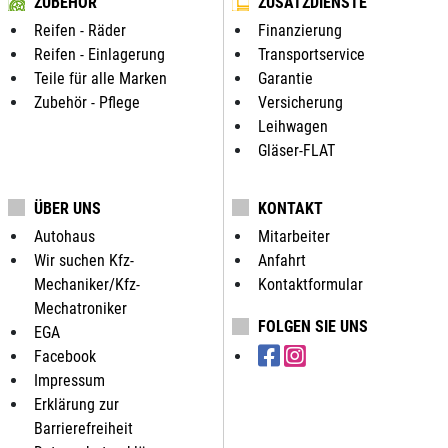
ZUBEHÖR
ZUSATZDIENSTE
Reifen - Räder
Finanzierung
Reifen - Einlagerung
Transportservice
Teile für alle Marken
Garantie
Zubehör - Pflege
Versicherung
Leihwagen
Gläser-FLAT
ÜBER UNS
KONTAKT
Autohaus
Mitarbeiter
Wir suchen Kfz-
Anfahrt
Mechaniker/Kfz-
Kontaktformular
Mechatroniker
FOLGEN SIE UNS
EGA
Facebook
Impressum
Erklärung zur
Barrierefreiheit