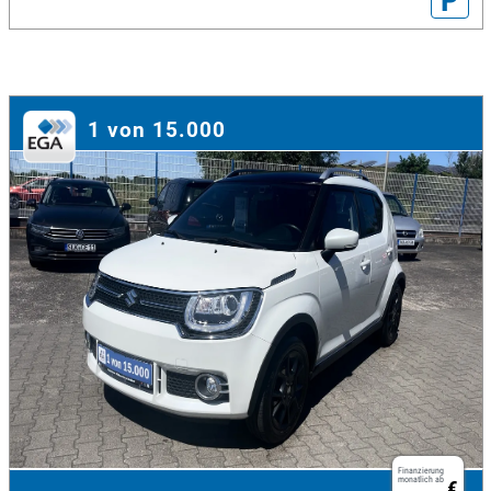
P
1 von 15.000
Finanzierung
monatlich ab
€