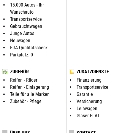
15.000 Autos - Ihr
Wunschauto
Transportservice
Gebrauchtwagen
Junge Autos
Neuwagen
EGA Qualitätscheck
Parkplatz: 0
ZUBEHÖR
ZUSATZDIENSTE
Reifen - Räder
Finanzierung
Reifen - Einlagerung
Transportservice
Teile für alle Marken
Garantie
Zubehör - Pflege
Versicherung
Leihwagen
Gläser-FLAT
ÜBER UNS
KONTAKT