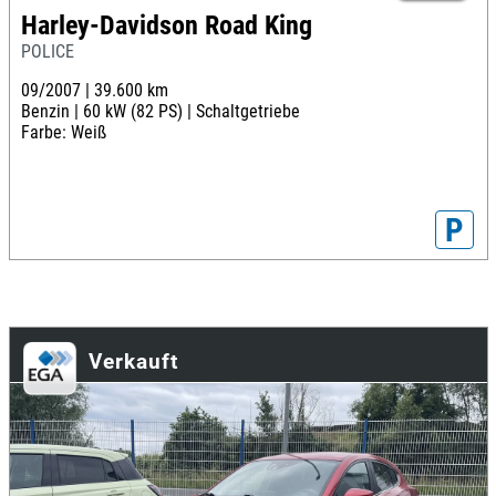
Harley-Davidson Road King
POLICE
09/2007 |
39.600 km
Benzin |
60 kW (82 PS) |
Schaltgetriebe
Farbe: Weiß
P
Verkauft