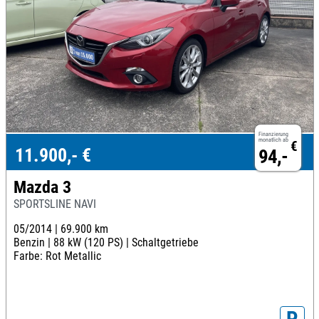
Finanzierung
monatlich ab
€
11.900,- €
94,-
Mazda 3
SPORTSLINE NAVI
05/2014 |
69.900 km
Benzin |
88 kW (120 PS) |
Schaltgetriebe
Farbe: Rot Metallic