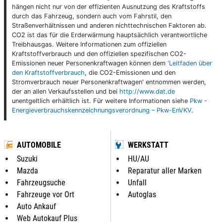
hängen nicht nur von der effizienten Ausnutzung des Kraftstoffs
durch das Fahrzeug, sondern auch vom Fahrstil, den
Straßenverhältnissen und anderen nichttechnischen Faktoren ab.
CO2 ist das für die Erderwärmung hauptsächlich verantwortliche
Treibhausgas. Weitere Informationen zum offiziellen
Kraftstoffverbrauch und den offiziellen spezifischen CO2-
Emissionen neuer Personenkraftwagen können dem
'Leitfaden über
den Kraftstoffverbrauch
, die CO2-Emissionen und den
Stromverbrauch neuer Personenkraftwagen' entnommen werden,
der an allen Verkaufsstellen und bei
http://www.dat.de
unentgeltlich erhältlich ist. Für weitere Informationen siehe
Pkw -
Energieverbrauchskennzeichnungsverordnung – Pkw-EnVKV
.
AUTOMOBILE
WERKSTATT
Suzuki
HU/AU
Mazda
Reparatur aller Marken
Fahrzeugsuche
Unfall
Fahrzeuge vor Ort
Autoglas
Auto Ankauf
Web Autokauf Plus