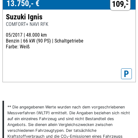
13.750,- €
109,-
Suzuki Ignis
COMFORT+ NAVI RFK
05/2017 |
48.000 km
Benzin |
66 kW (90 PS) |
Schaltgetriebe
Farbe: Weiß
P
** Die angegebenen Werte wurden nach dem vorgeschriebenen
Messverfahren (WLTP) ermittelt. Die Angaben beziehen sich nicht
auf ein einzelnes Fahrzeug und sind nicht Bestandteil des
Angebots. Sie dienen allein Vergleichszwecken zwischen
verschiedenen Fahrzeugtypen. Der tatsächliche
Kraftstoffverbrauch und die CO₂-Emissionen eines Fahrzeugs