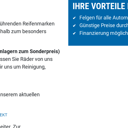
IHRE VORTEILE 
Felgen für alle Autom
✔
r führenden Reifenmarken
Günstige Preise durc
✔
shalb zum besonders
Finanzierung möglich
✔
nlagern zum Sonderpreis)
ssen Sie Räder von uns
r uns um Reinigung,
unserem aktuellen
EKT
eiter. Zur