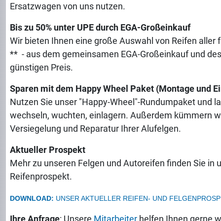
Ersatzwagen von uns nutzen.
Bis zu 50% unter UPE durch EGA-Großeinkauf
Wir bieten Ihnen eine große Auswahl von Reifen alle
** - aus dem gemeinsamen EGA-Großeinkauf und de
günstigen Preis.
Sparen mit dem Happy Wheel Paket (Montage und Ei
Nutzen Sie unser "Happy-Wheel"-Rundumpaket und la
wechseln, wuchten, einlagern. Außerdem kümmern wi
Versiegelung und Reparatur Ihrer Alufelgen.
Aktueller Prospekt
Mehr zu unseren Felgen und Autoreifen finden Sie in 
Reifenprospekt.
DOWNLOAD:
UNSER AKTUELLER REIFEN- UND FELGENPROSP
Ihre Anfrage
: Unsere
Mitarbeiter
helfen Ihnen gerne w