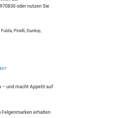
-970830 oder nutzen Sie
ulda, Pirelli, Dunlop,
EKT
h – und macht Appetit auf
n Felgenmarken erhalten