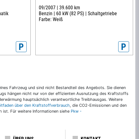
09/2007 |
39.600 km
atik
Benzin |
60 kW (82 PS) |
Schaltgetriebe
Farbe: Weiß
P
P
nes Fahrzeug und sind nicht Bestandteil des Angebots. Sie dienen
gs hängen nicht nur von der effizienten Ausnutzung des Kraftstoffs
rderwärmung hauptsächlich verantwortliche Treibhausgas. Weitere
eitfaden über den Kraftstoffverbrauch
, die CO2-Emissionen und den
ch ist. Für weitere Informationen siehe
Pkw -
ÜBER UNS
KONTAKT