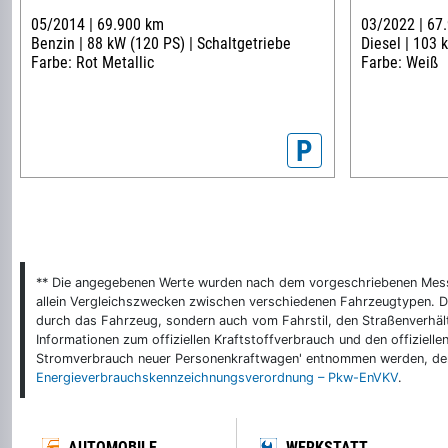
05/2014 |
69.900 km
03/2022 |
67
Benzin |
88 kW (120 PS) |
Schaltgetriebe
Diesel |
103 k
Farbe: Rot Metallic
Farbe: Weiß
P
** Die angegebenen Werte wurden nach dem vorgeschriebenen Messver
allein Vergleichszwecken zwischen verschiedenen Fahrzeugtypen. De
durch das Fahrzeug, sondern auch vom Fahrstil, den Straßenverhält
Informationen zum offiziellen Kraftstoffverbrauch und den offizie
Stromverbrauch neuer Personenkraftwagen' entnommen werden, der 
Energieverbrauchskennzeichnungsverordnung – Pkw-EnVKV
.
AUTOMOBILE
WERKSTATT