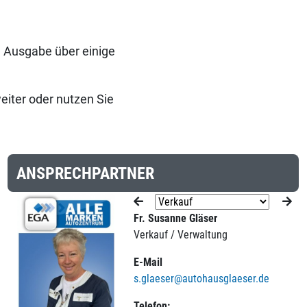
e Ausgabe über einige
eiter oder nutzen Sie
ANSPRECHPARTNER
Fr. Susanne Gläser
Verkauf / Verwaltung
E-Mail
s.glaeser@autohausglaeser.de
Telefon: