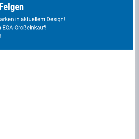
Felgen
arken in aktuellem Design!
h EGA-Großeinkauf!
!